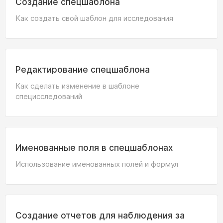
Создание спецшаблона
Как создать свой шаблон для исследования
Редактирование спецшаблона
Как сделать изменение в шаблоне
специсследований
Именованные поля в спецшаблонах
Использование именованных полей и формул
Создание отчетов для наблюдения за